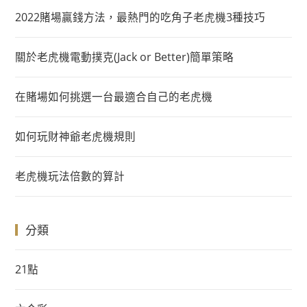
2022賭場贏錢方法，最熱門的吃角子老虎機3種技巧
關於老虎機電動撲克(Jack or Better)簡單策略
在賭場如何挑選一台最適合自己的老虎機
如何玩財神爺老虎機規則
老虎機玩法倍數的算計
分類
21點