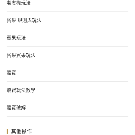
老虎機玩法
賓果 規則與玩法
賓果玩法
賓果賓果玩法
骰寶
骰寶玩法教學
骰寶破解
其他操作