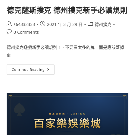
德克薩斯撲克 德州撲克新手必讀規則
s64332333
2021 年 3 月 29 日
德州撲克
0 Comments
德州撲克遊戲新手必讀規則 1、不要看太多的牌，而是應該蓋掉
更...
Continue Reading