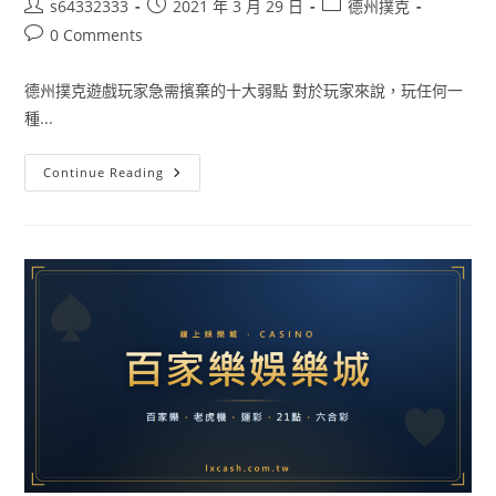
s64332333
2021 年 3 月 29 日
德州撲克
0 Comments
德州撲克遊戲玩家急需擯棄的十大弱點 對於玩家來說，玩任何一
種...
Continue Reading