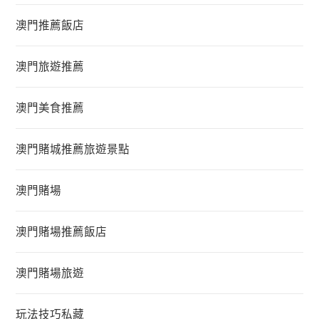
澳門推薦飯店
澳門旅遊推薦
澳門美食推薦
澳門賭城推薦旅遊景點
澳門賭場
澳門賭場推薦飯店
澳門賭場旅遊
玩法技巧私藏