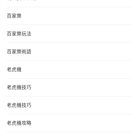
百家樂
百家樂玩法
百家樂術語
老虎機
老虎機技巧
老虎機技巧
老虎機攻略