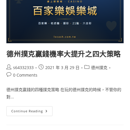
德州撲克贏錢機率大提升之四大策略
s64332333
2021 年 3 月 29 日
德州撲克
0 Comments
德州撲克贏錢的四種撲克策略 在玩的德州撲克的時候，不管你的
對...
Continue Reading