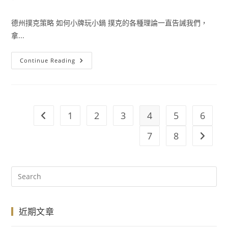
德州撲克策略 如何小牌玩小鍋 撲克的各種理論一直告誡我們，
拿...
Continue Reading
1
2
3
4
5
6
7
8
近期文章