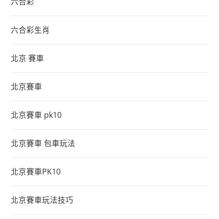
六合彩
六合彩生肖
北京 賽車
北京賽車
北京賽車 pk10
北京賽車 包車玩法
北京賽車PK10
北京賽車玩法技巧