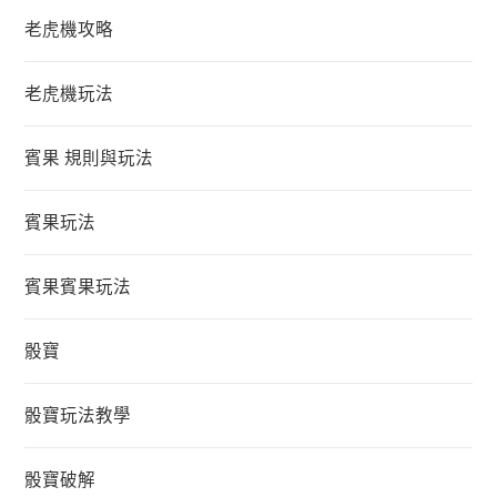
老虎機攻略
老虎機玩法
賓果 規則與玩法
賓果玩法
賓果賓果玩法
骰寶
骰寶玩法教學
骰寶破解