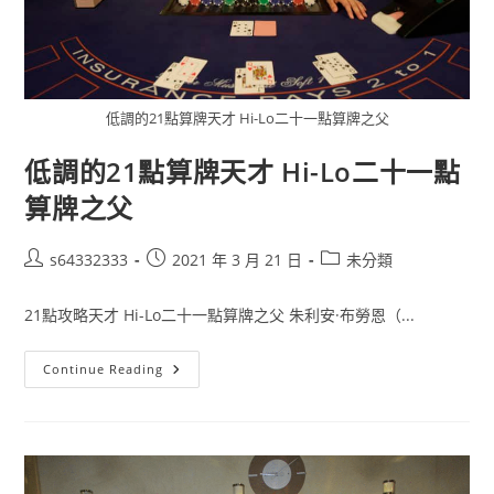
低調的21點算牌天才 Hi-Lo二十一點算牌之父
低調的21點算牌天才 Hi-Lo二十一點
算牌之父
s64332333
2021 年 3 月 21 日
未分類
21點攻略天才 Hi-Lo二十一點算牌之父 朱利安·布勞恩（...
Continue Reading