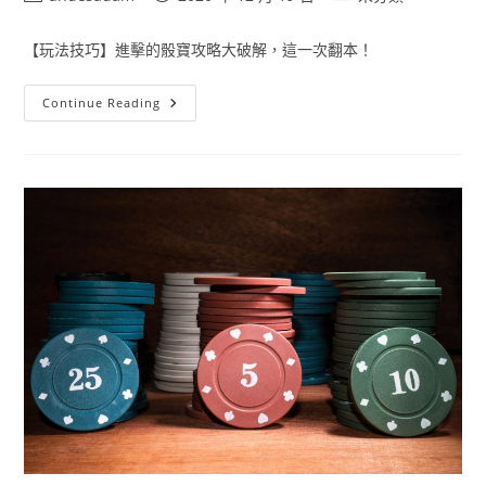
【玩法技巧】進擊的骰寶攻略大破解，這一次翻本！
Continue Reading