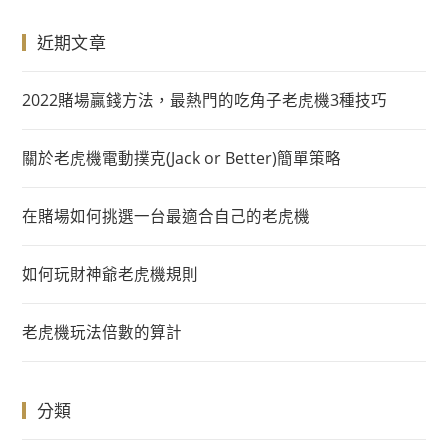
近期文章
2022賭場贏錢方法，最熱門的吃角子老虎機3種技巧
關於老虎機電動撲克(Jack or Better)簡單策略
在賭場如何挑選一台最適合自己的老虎機
如何玩財神爺老虎機規則
老虎機玩法倍數的算計
分類