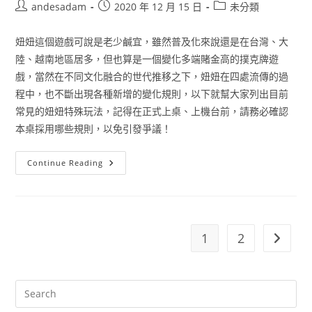
andesadam
2020 年 12 月 15 日
未分類
妞妞這個遊戲可說是老少鹹宜，雖然普及化來說還是在台灣、大
陸、越南地區居多，但也算是一個變化多端賭金高的撲克牌遊
戲，當然在不同文化融合的世代推移之下，妞妞在四處流傳的過
程中，也不斷出現各種新增的變化規則，以下就幫大家列出目前
常見的妞妞特殊玩法，記得在正式上桌、上機台前，請務必確認
本桌採用哪些規則，以免引發爭議！
Continue Reading
1
2