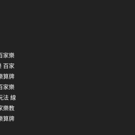
百家樂
 百家
樂算牌
百家樂
玩法 線
家樂教
樂算牌