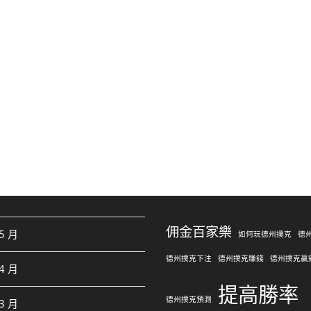
佣金百家樂
5 月
如何玩德州撲克
德
德州撲克下注
德州撲克賺錢
德州撲克贏
4 月
提高勝率
德州撲克預測
3 月