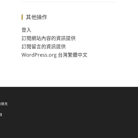
其他操作
登入
訂閱網站內容的資訊提供
訂閱留言的資訊提供
WordPress.org 台灣繁體中文
州撲克
錢