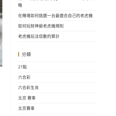
略
在賭場如何挑選一台最適合自己的老虎機
如何玩財神爺老虎機規則
老虎機玩法倍數的算計
分類
21點
六合彩
六合彩生肖
北京 賽車
北京賽車