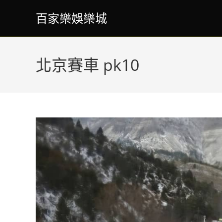
百家樂娛樂城
北京賽車 pk10