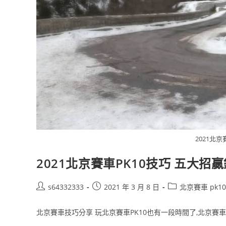
2021北京
2021北京賽車PK10技巧 五大招
s64332333
2021 年 3 月 8 日
北京賽車 pk10
北京賽車技巧分享 玩北京賽車PK10也有一段時間了,北京賽車.