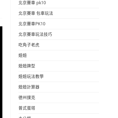
北京賽車 pk10
北京賽車 包車玩法
北京賽車PK10
北京賽車玩法技巧
吃角子老虎
妞妞
妞妞牌型
妞妞玩法教學
妞妞計算器
德州撲克
普式蛋塔