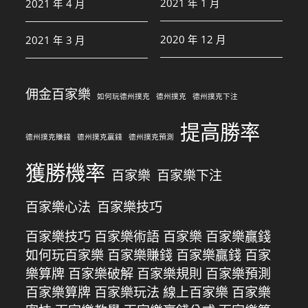
2021 年 1 月
2021 年 4 月
2020 年 12 月
2021 年 3 月
佣金百家樂
如何玩德州撲克
德州撲克
德州撲克下注
提高勝率
德州撲克賺錢
德州撲克贏錢
德州撲克預測
獲勝機率
百家樂
百家樂下注
百家樂心法
百家樂技巧
百家樂技巧 百家樂術語 百家樂 百家樂贏錢
如何玩百家樂 百家樂賺錢 百家樂贏錢 百家
樂算牌 百家樂破解 百家樂規則 百家樂預測
百家樂算牌 百家樂玩法 線上百家樂 百家樂