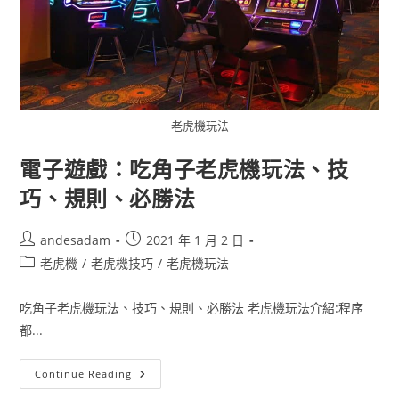
老虎機玩法
電子遊戲：吃角子老虎機玩法、技
巧、規則、必勝法
andesadam
2021 年 1 月 2 日
老虎機
/
老虎機技巧
/
老虎機玩法
吃角子老虎機玩法、技巧、規則、必勝法 老虎機玩法介紹:程序
都...
Continue Reading