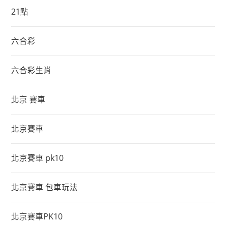
21點
六合彩
六合彩生肖
北京 賽車
北京賽車
北京賽車 pk10
北京賽車 包車玩法
北京賽車PK10