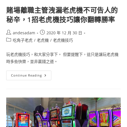
賭場離職主管洩漏老虎機不可告人的
秘辛，1招老虎機技巧讓你翻轉勝率
andesadam
2020 年 12 月 30 日
吃角子老虎
/
老虎機
/
老虎機技巧
玩老虎機技巧，和大家分享下。 但要提醒下，這只是讓玩老虎機
時多些快樂，並非贏錢之道。
Continue Reading