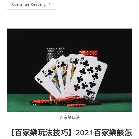
Continue Reading
百家樂玩法
【百家樂玩法技巧】2021百家樂該怎