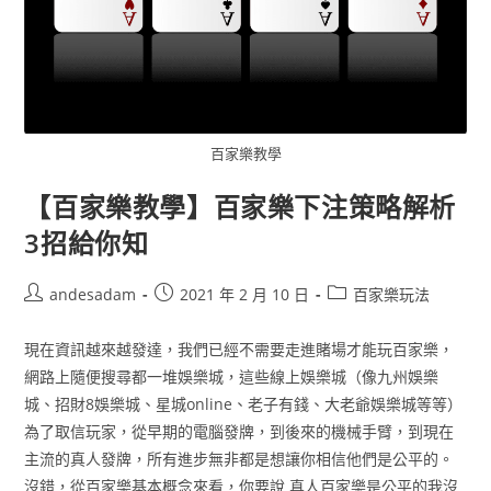
百家樂教學
【百家樂教學】百家樂下注策略解析
3招給你知
andesadam
2021 年 2 月 10 日
百家樂玩法
現在資訊越來越發達，我們已經不需要走進賭場才能玩百家樂，
網路上隨便搜尋都一堆娛樂城，這些線上娛樂城（像九州娛樂
城、招財8娛樂城、星城online、老子有錢、大老爺娛樂城等等）
為了取信玩家，從早期的電腦發牌，到後來的機械手臂，到現在
主流的真人發牌，所有進步無非都是想讓你相信他們是公平的。
沒錯，從百家樂基本概念來看，你要說 真人百家樂是公平的我沒