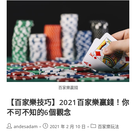
百家樂贏錢
【百家樂技巧】2021百家樂贏錢！你
不可不知的6個觀念
andesadam
2021 年 2 月 10 日
百家樂玩法