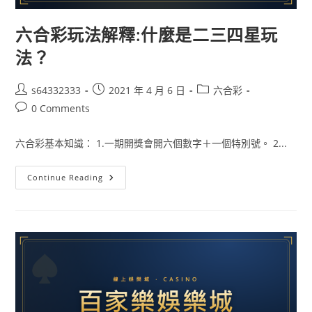
六合彩玩法解釋:什麼是二三四星玩
法？
s64332333
2021 年 4 月 6 日
六合彩
0 Comments
六合彩基本知識： 1.一期開獎會開六個數字＋一個特別號。 2...
Continue Reading