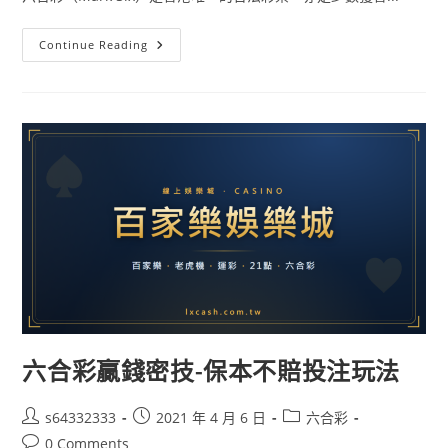
Continue Reading
六合彩贏錢密技-保本不賠投注玩法
s64332333
2021 年 4 月 6 日
六合彩
0 Comments