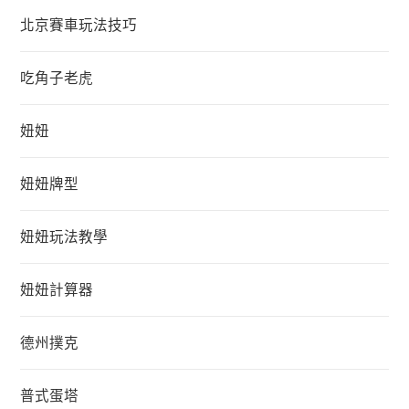
北京賽車玩法技巧
吃角子老虎
妞妞
妞妞牌型
妞妞玩法教學
妞妞計算器
德州撲克
普式蛋塔