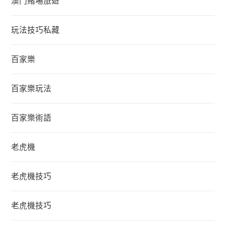
澳門賭場旅遊
玩法技巧私藏
百家樂
百家樂玩法
百家樂術語
老虎機
老虎機技巧
老虎機技巧