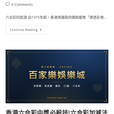
0 Comments
六合彩的起源 自1975年起，香港英國政府開始販售「樂透彩卷...
Continue Reading
香港六合彩中獎必殺技!六合彩加減法