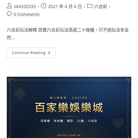
s64332333
2021 年 4 月 6 日
六合彩
0 Comments
六合彩玩法解釋 其實六合彩玩法高達二十幾種，只不過玩法多自
然...
Continue Reading