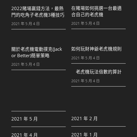
在賭場如何挑選一台最適
2022賭場贏錢方法，最熱
合自己的老虎機
門的吃角子老虎機3種技巧
2021 年 5 月 4 日
2021 年 5 月 4 日
如何玩財神爺老虎機規則
關於老虎機電動撲克(Jack
or Better)簡單策略
2021 年 5 月 4 日
2021 年 5 月 4 日
老虎機玩法倍數的算計
2021 年 5 月 4 日
2021 年 2 月
2021 年 5 月
2021 年 1 月
2021 年 4 月