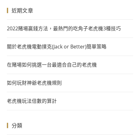
近期文章
2022賭場贏錢方法，最熱門的吃角子老虎機3種技巧
關於老虎機電動撲克(Jack or Better)簡單策略
在賭場如何挑選一台最適合自己的老虎機
如何玩財神爺老虎機規則
老虎機玩法倍數的算計
分類