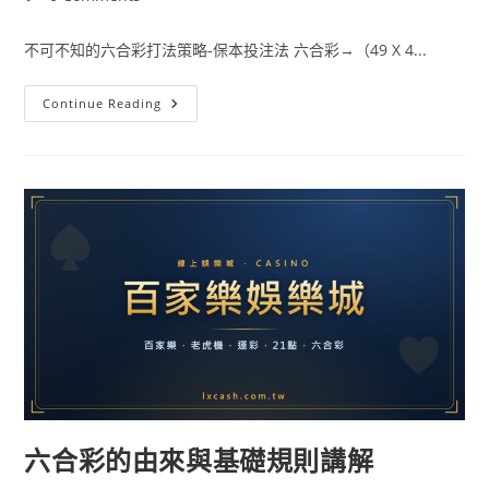
不可不知的六合彩打法策略-保本投注法 六合彩→（49 X 4...
Continue Reading
六合彩的由來與基礎規則講解