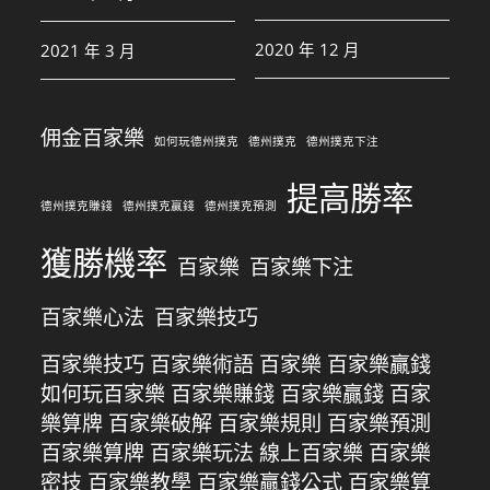
2020 年 12 月
2021 年 3 月
佣金百家樂
如何玩德州撲克
德州撲克
德州撲克下注
提高勝率
德州撲克賺錢
德州撲克贏錢
德州撲克預測
獲勝機率
百家樂
百家樂下注
百家樂心法
百家樂技巧
百家樂技巧 百家樂術語 百家樂 百家樂贏錢
如何玩百家樂 百家樂賺錢 百家樂贏錢 百家
樂算牌 百家樂破解 百家樂規則 百家樂預測
百家樂算牌 百家樂玩法 線上百家樂 百家樂
密技 百家樂教學 百家樂贏錢公式 百家樂算