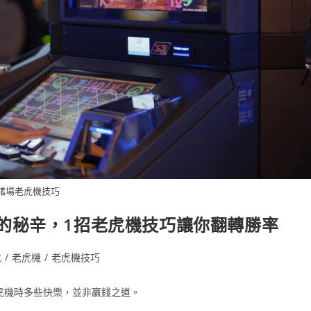
賭場老虎機技巧
的秘辛，1招老虎機技巧讓你翻轉勝率
虎
/
老虎機
/
老虎機技巧
虎機時多些快樂，並非贏錢之道。