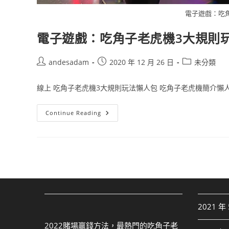
電子遊戲：吃
電子遊戲：吃角子老虎機3大規則
andesadam
2020 年 12 月 26 日
未分類
線上 吃角子老虎機3大規則玩法懶人包 吃角子老虎機簡介懶人包
Continue Reading
2021 年 
2022賭場贏錢方法，最熱門的吃角子老