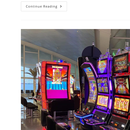
Continue Reading