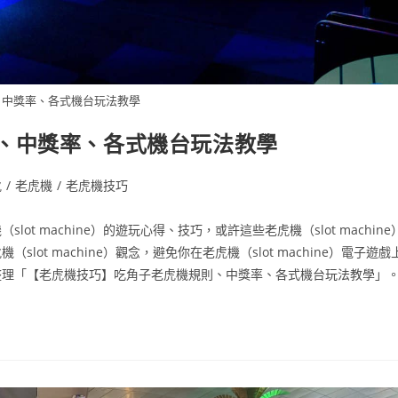
、中獎率、各式機台玩法教學
、中獎率、各式機台玩法教學
虎
/
老虎機
/
老虎機技巧
 machine）的遊玩心得、技巧，或許這些老虎機（slot machine
t machine）觀念，避免你在老虎機（slot machine）電子遊戲
整理「【老虎機技巧】吃角子老虎機規則、中獎率、各式機台玩法教學」