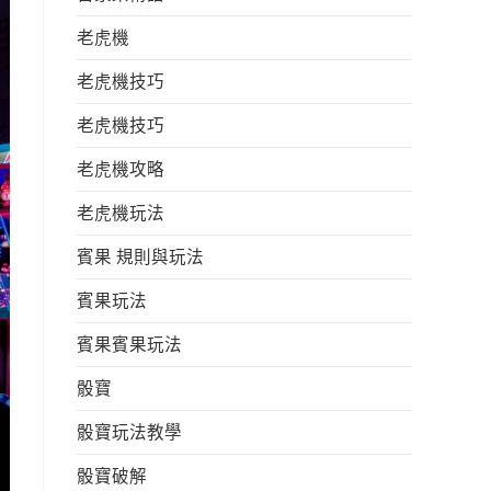
老虎機
老虎機技巧
老虎機技巧
老虎機攻略
老虎機玩法
賓果 規則與玩法
賓果玩法
賓果賓果玩法
骰寶
骰寶玩法教學
骰寶破解