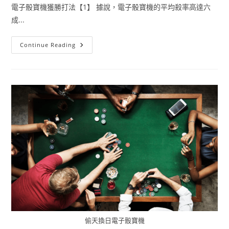
電子骰寶機獲勝打法【1】 據說，電子骰寶機的平均殺率高達六
成...
Continue Reading
偷天換日電子骰寶機