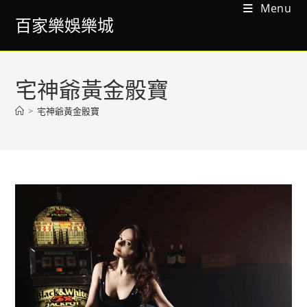
Menu
百家樂娛樂城
宅神爺黃金骰寶
>
宅神爺黃金骰寶