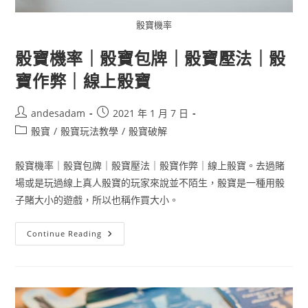
骰寶機率
骰寶機率｜骰寶包牌｜骰寶壓法｜骰
寶作弊｜線上骰寶
andesadam
2021 年 1 月 7 日
骰寶
/
骰寶玩法教學
/
骰寶破解
骰寶機率｜骰寶包牌｜骰寶壓法｜骰寶作弊｜線上骰寶。去過賭
場或是玩過線上真人骰寶的玩家來說並不陌生，骰寶是一種用骰
子賭大小的遊戲，所以也稱作買大小。
Continue Reading