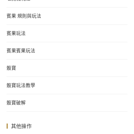
賓果 規則與玩法
賓果玩法
賓果賓果玩法
骰寶
骰寶玩法教學
骰寶破解
其他操作