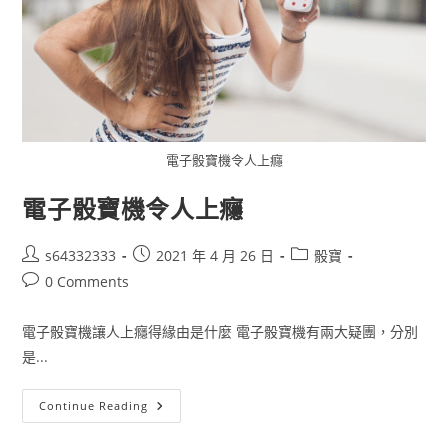
電子骰寶機令人上癮
電子骰寶機令人上癮
s64332333
2021 年 4 月 26 日
骰寶
0 Comments
電子骰寶機讓人上癮得緣由是什麼 電子骰寶機有兩大疑團，分別
是...
Continue Reading