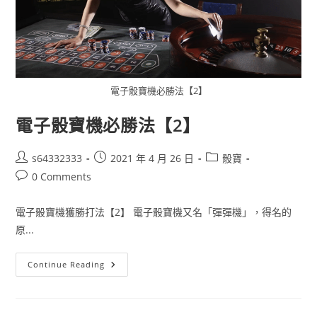
電子骰寶機必勝法【2】
電子骰寶機必勝法【2】
s64332333
2021 年 4 月 26 日
骰寶
0 Comments
電子骰寶機獲勝打法【2】 電子骰寶機又名「彈彈機」，得名的
原...
Continue Reading