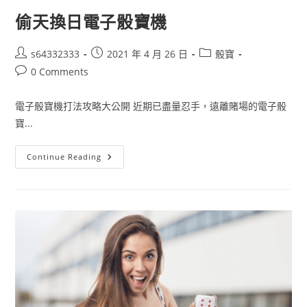
偷天換日電子骰寶機
s64332333
2021 年 4 月 26 日
骰寶
0 Comments
電子骰寶機打法攻略大公開 近期已盡量忍手，遠離賭場的電子骰
寶...
Continue Reading