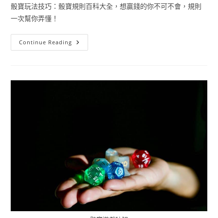
骰寶玩法技巧：骰寶規則百科大全，想贏錢的你不可不會，規則
一次幫你弄懂！
Continue Reading