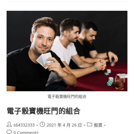
電子骰寶機旺門的組合
電子骰寶機旺門的組合
s64332333
2021 年 4 月 26 日
骰寶
0 Comments