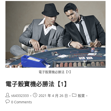
電子骰寶機必勝法【1】
電子骰寶機必勝法【1】
s64332333
2021 年 4 月 26 日
骰寶
0 Comments