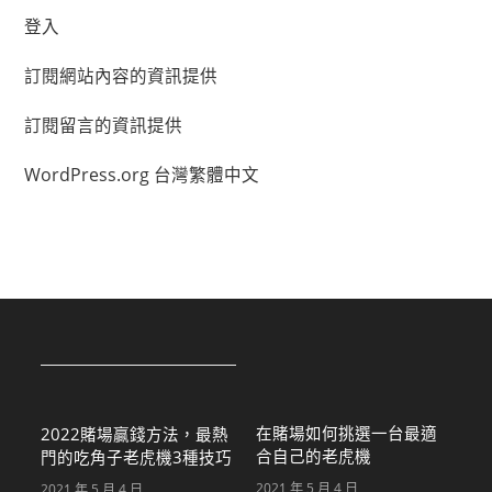
登入
訂閱網站內容的資訊提供
訂閱留言的資訊提供
WordPress.org 台灣繁體中文
在賭場如何挑選一台最適
2022賭場贏錢方法，最熱
合自己的老虎機
門的吃角子老虎機3種技巧
2021 年 5 月 4 日
2021 年 5 月 4 日