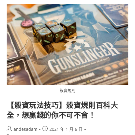
骰寶規則
【骰寶玩法技巧】骰寶規則百科大
全，想贏錢的你不可不會！
andesadam
2021 年 1 月 6 日