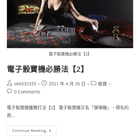
電子骰寶機必勝法【2】
電子骰寶機必勝法【2】
s64332333
2021 年 4 月 26 日
骰寶
0 Comments
電子骰寶機獲勝打法【2】 電子骰寶機又名「彈彈機」，得名的
原...
Continue Reading