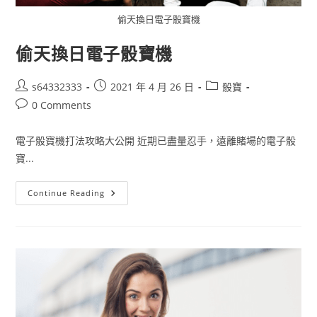
偷天換日電子骰寶機
偷天換日電子骰寶機
s64332333
2021 年 4 月 26 日
骰寶
0 Comments
電子骰寶機打法攻略大公開 近期已盡量忍手，遠離賭場的電子骰
寶...
Continue Reading