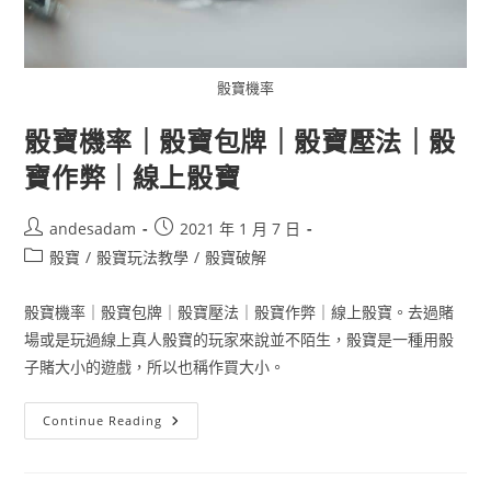
骰寶機率
骰寶機率｜骰寶包牌｜骰寶壓法｜骰
寶作弊｜線上骰寶
andesadam
2021 年 1 月 7 日
骰寶
/
骰寶玩法教學
/
骰寶破解
骰寶機率｜骰寶包牌｜骰寶壓法｜骰寶作弊｜線上骰寶。去過賭
場或是玩過線上真人骰寶的玩家來說並不陌生，骰寶是一種用骰
子賭大小的遊戲，所以也稱作買大小。
Continue Reading