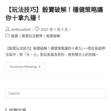
【玩法技巧】骰寶破解！穩健策略讓
你十拿九穩！
andesadam
2021 年 1 月 3 日
骰寶
/
骰寶玩法教學
/
骰寶破解
【骰寶玩法技巧】骰寶破解！穩健策略讓你十拿九>>>而在各個押
注區中，買「大、小」對玩家最為有利，故有賭大小的別稱。
Continue Reading
近期文章