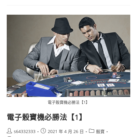
電子骰寶機必勝法【1】
電子骰寶機必勝法【1】
s64332333
2021 年 4 月 26 日
骰寶