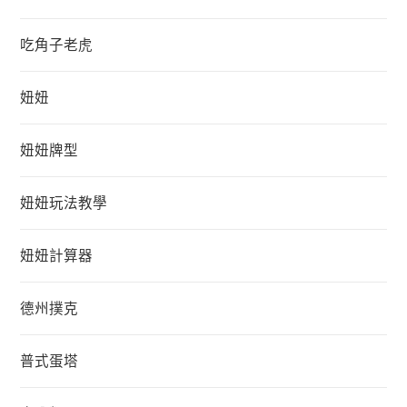
吃角子老虎
妞妞
妞妞牌型
妞妞玩法教學
妞妞計算器
德州撲克
普式蛋塔