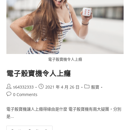
電子骰寶機令人上癮
電子骰寶機令人上癮
s64332333
2021 年 4 月 26 日
骰寶
0 Comments
電子骰寶機讓人上癮得緣由是什麼 電子骰寶機有兩大疑團，分別
是...