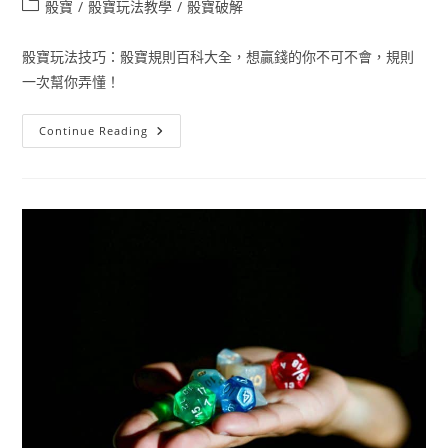
骰寶
/
骰寶玩法教學
/
骰寶破解
骰寶玩法技巧：骰寶規則百科大全，想贏錢的你不可不會，規則
一次幫你弄懂！
Continue Reading