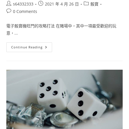
s64332333
2021 年 4 月 26 日
骰寶
0 Comments
電子骰寶機旺門的攻略打法 在賭場中，其中一項最受歡迎的玩
意，...
Continue Reading