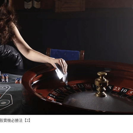
骰寶機必勝法【2】