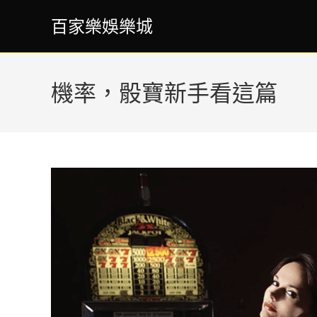
百家樂娛樂城
機率，骰寶新手看這篇