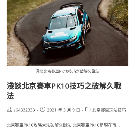
淺談北京賽車PK10技巧之破解久戰法
淺談北京賽車PK10技巧之破解久戰
法
s64332333
2021 年 3 月 9 日
北京賽車玩法技巧
北京賽車PK10攻略大法破解久戰法 北京賽車PK10是現在市...