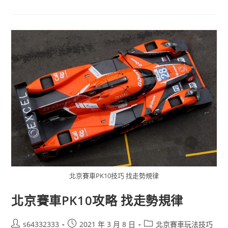
北京賽車PK10技巧 找走勢規律
北京賽車PK10攻略 找走勢規律
s64332333
2021 年 3 月 8 日
北京賽車玩法技巧