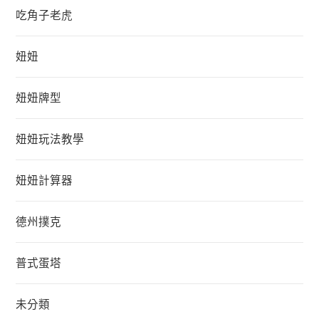
吃角子老虎
妞妞
妞妞牌型
妞妞玩法教學
妞妞計算器
德州撲克
普式蛋塔
未分類