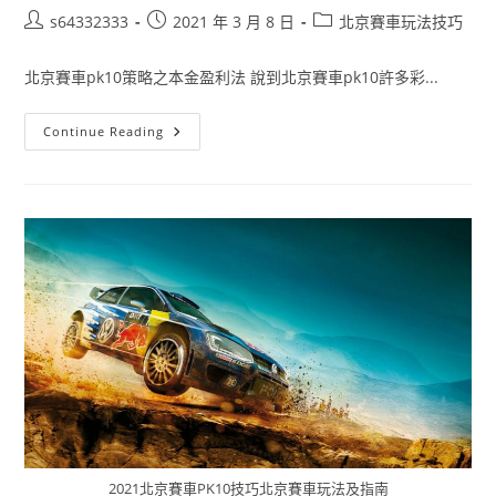
s64332333
2021 年 3 月 8 日
北京賽車玩法技巧
北京賽車pk10策略之本金盈利法 說到北京賽車pk10許多彩...
Continue Reading
2021北京賽車PK10技巧北京賽車玩法及指南