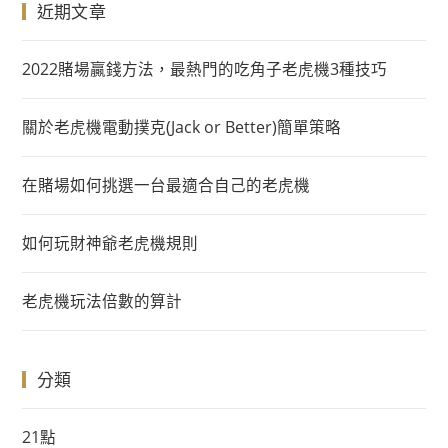
近期文章
2022賭場贏錢方法，最熱門的吃角子老虎機3種技巧
關於老虎機電動撲克(Jack or Better)簡單策略
在賭場如何挑選一台最適合自己的老虎機
如何玩財神爺老虎機規則
老虎機玩法倍數的算計
分類
21點