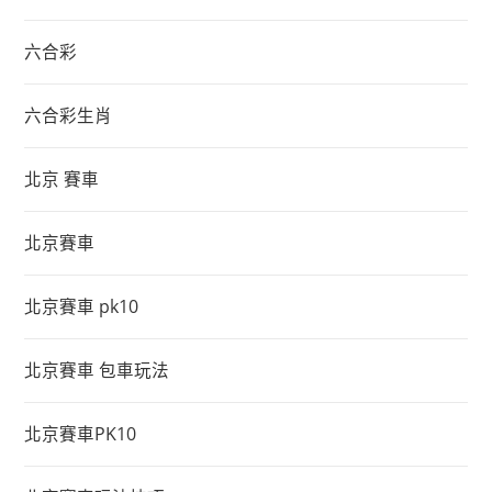
六合彩
六合彩生肖
北京 賽車
北京賽車
北京賽車 pk10
北京賽車 包車玩法
北京賽車PK10