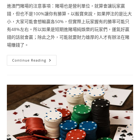
進澳門賭場的注意事項：賭場也是營利單位，就算會讓玩家贏
錢，但也不是100%讓你有勝算。以骰寶來說，如果押注的是比大
小，大家可能會想輸贏各50%，但實際上玩家握有的勝率可能只
有48%左右。所以如果是短期進賭場純娛樂的玩家們，運氣好贏
錢的話就會贏；除此之外，可能就要財力雄厚的人才有辦法在賭
場賺錢了。
Continue Reading