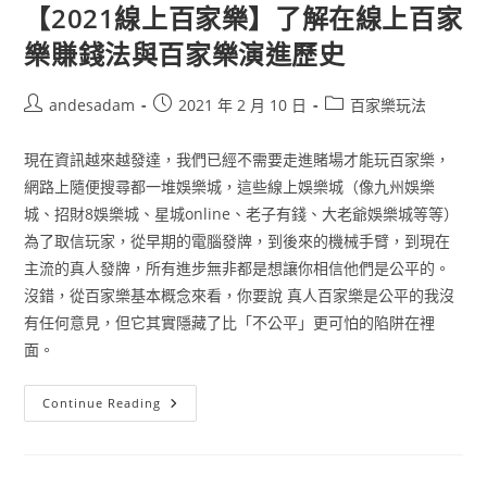
【2021線上百家樂】了解在線上百家
樂賺錢法與百家樂演進歷史
andesadam
2021 年 2 月 10 日
百家樂玩法
現在資訊越來越發達，我們已經不需要走進賭場才能玩百家樂，
網路上隨便搜尋都一堆娛樂城，這些線上娛樂城（像九州娛樂
城、招財8娛樂城、星城online、老子有錢、大老爺娛樂城等等）
為了取信玩家，從早期的電腦發牌，到後來的機械手臂，到現在
主流的真人發牌，所有進步無非都是想讓你相信他們是公平的。
沒錯，從百家樂基本概念來看，你要說 真人百家樂是公平的我沒
有任何意見，但它其實隱藏了比「不公平」更可怕的陷阱在裡
面。
Continue Reading