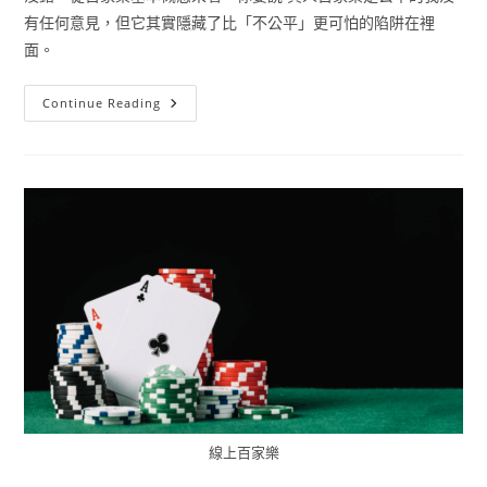
有任何意見，但它其實隱藏了比「不公平」更可怕的陷阱在裡
面。
Continue Reading
線上百家樂