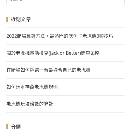
近期文章
2022賭場贏錢方法，最熱門的吃角子老虎機3種技巧
關於老虎機電動撲克(Jack or Better)簡單策略
在賭場如何挑選一台最適合自己的老虎機
如何玩財神爺老虎機規則
老虎機玩法倍數的算計
分類