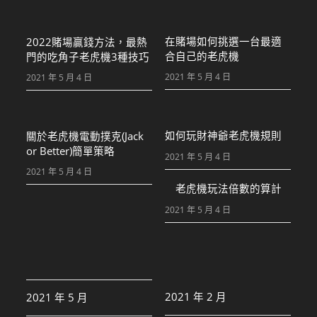
在賭場如何挑選一台最適
2022賭場贏錢方法，最熱
合自己的老虎機
門的吃角子老虎機3種技巧
2021 年 5 月 4 日
2021 年 5 月 4 日
如何玩財神爺老虎機規則
關於老虎機電動撲克(Jack
or Better)簡單策略
2021 年 5 月 4 日
2021 年 5 月 4 日
老虎機玩法倍數的算計
2021 年 5 月 4 日
2021 年 2 月
2021 年 5 月