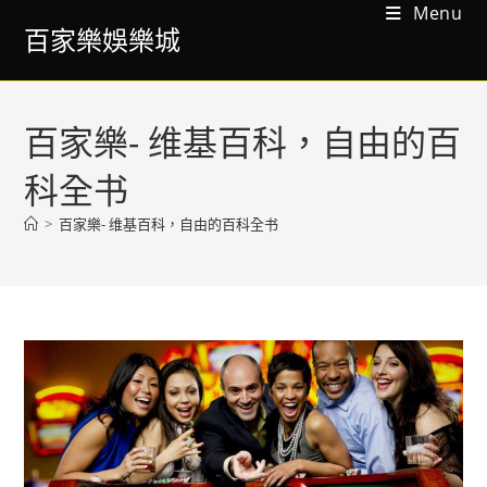
Menu
百家樂娛樂城
百家樂- 维基百科，自由的百
科全书
>
百家樂- 维基百科，自由的百科全书