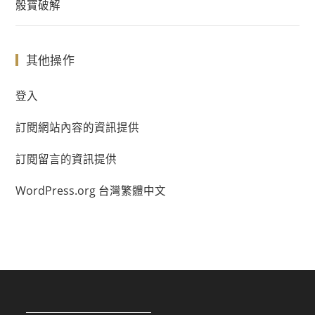
骰寶破解
其他操作
登入
訂閱網站內容的資訊提供
訂閱留言的資訊提供
WordPress.org 台灣繁體中文