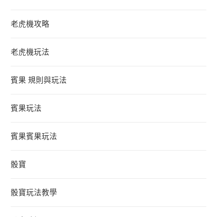
老虎機攻略
老虎機玩法
賓果 規則與玩法
賓果玩法
賓果賓果玩法
骰寶
骰寶玩法教學