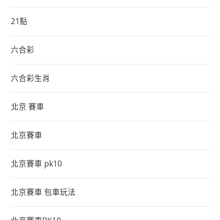
21點
六合彩
六合彩生肖
北京 賽車
北京賽車
北京賽車 pk10
北京賽車 包車玩法