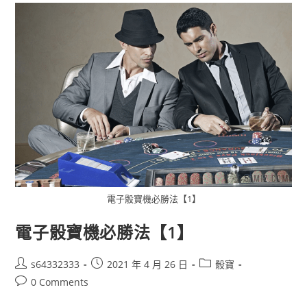
電子骰寶機必勝法【1】
電子骰寶機必勝法【1】
s64332333
2021 年 4 月 26 日
骰寶
0 Comments