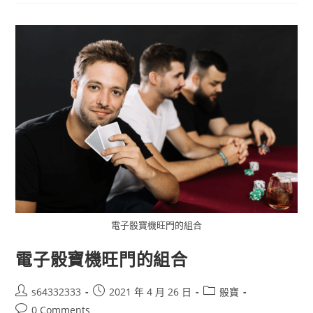
電子骰寶機旺門的組合
電子骰寶機旺門的組合
s64332333
2021 年 4 月 26 日
骰寶
0 Comments