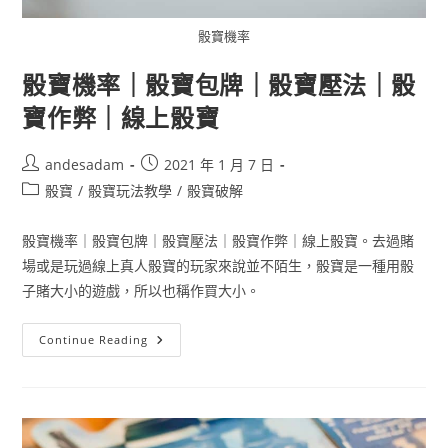
骰寶機率
骰寶機率｜骰寶包牌｜骰寶壓法｜骰
寶作弊｜線上骰寶
andesadam
2021 年 1 月 7 日
骰寶
/
骰寶玩法教學
/
骰寶破解
骰寶機率｜骰寶包牌｜骰寶壓法｜骰寶作弊｜線上骰寶。去過賭
場或是玩過線上真人骰寶的玩家來說並不陌生，骰寶是一種用骰
子賭大小的遊戲，所以也稱作買大小。
Continue Reading