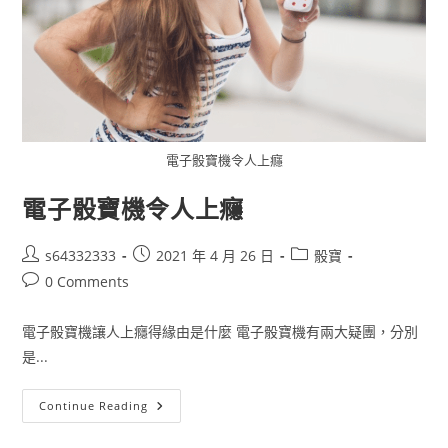
電子骰寶機令人上癮
電子骰寶機令人上癮
s64332333
2021 年 4 月 26 日
骰寶
0 Comments
電子骰寶機讓人上癮得緣由是什麼 電子骰寶機有兩大疑團，分別
是...
Continue Reading