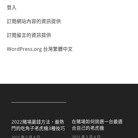
登入
訂閱網站內容的資訊提供
訂閱留言的資訊提供
WordPress.org 台灣繁體中文
在賭場如何挑選一台最適
2022賭場贏錢方法，最熱
合自己的老虎機
門的吃角子老虎機3種技巧
2021 年 5 月 4 日
2021 年 5 月 4 日