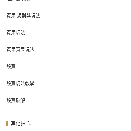
賓果 規則與玩法
賓果玩法
賓果賓果玩法
骰寶
骰寶玩法教學
骰寶破解
其他操作