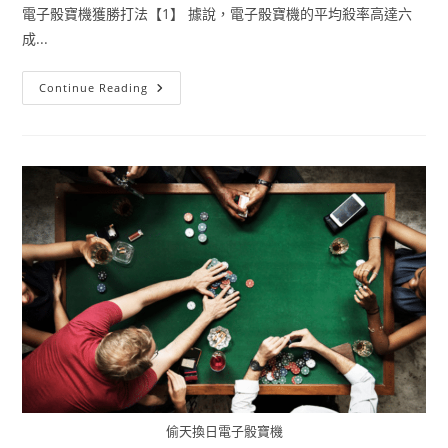
電子骰寶機獲勝打法【1】 據說，電子骰寶機的平均殺率高達六
成...
Continue Reading
偷天換日電子骰寶機