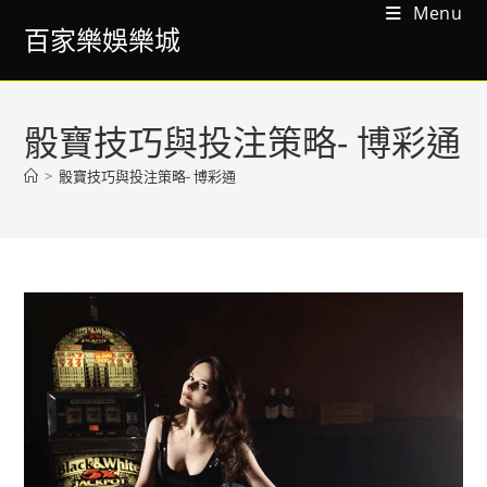
Menu
百家樂娛樂城
骰寶技巧與投注策略- 博彩通
>
骰寶技巧與投注策略- 博彩通