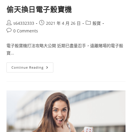
偷天換日電子骰寶機
s64332333
2021 年 4 月 26 日
骰寶
0 Comments
電子骰寶機打法攻略大公開 近期已盡量忍手，遠離賭場的電子骰
寶...
Continue Reading