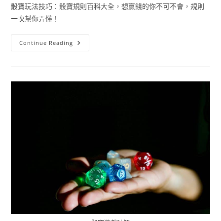
骰寶玩法技巧：骰寶規則百科大全，想贏錢的你不可不會，規則
一次幫你弄懂！
Continue Reading