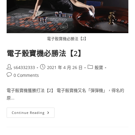
電子骰寶機必勝法【2】
電子骰寶機必勝法【2】
s64332333
2021 年 4 月 26 日
骰寶
0 Comments
電子骰寶機獲勝打法【2】 電子骰寶機又名「彈彈機」，得名的
原...
Continue Reading