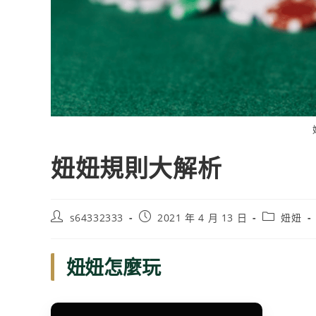
妞妞規則大解析
s64332333
2021 年 4 月 13 日
妞妞
妞妞怎麼玩