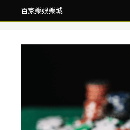
百家樂娛樂城