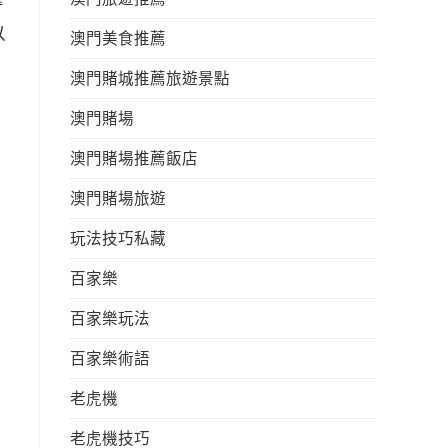
以
澳門美食推薦
澳門賭城推薦旅遊景點
澳門賭場
澳門賭場推薦飯店
澳門賭場旅遊
玩法技巧私藏
百家樂
百家樂玩法
百家樂術語
老虎機
老虎機技巧