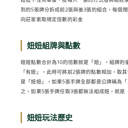
到的5張牌分拆成前2張與後3張的組合，每個
向莊家索取規定倍數的彩金
妞妞組牌與點數
妞妞點數合計為10的倍數就是「妞」，組牌的
「有妞」，此時可將前2張牌的點數相加，取其
是「妞妞」，如果5張手牌全部都是公牌稱為「
之，如果5張手牌任取3張都無法組成妞，就是
妞妞玩法歷史