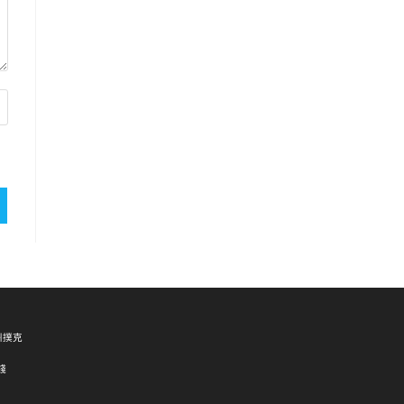
州撲克
錢