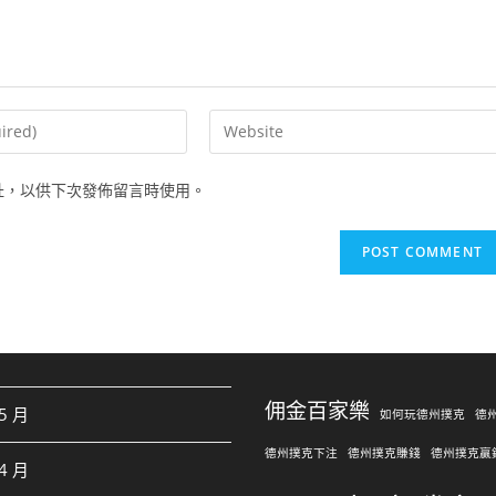
址，以供下次發佈留言時使用。
佣金百家樂
5 月
如何玩德州撲克
德
德州撲克下注
德州撲克賺錢
德州撲克贏
4 月