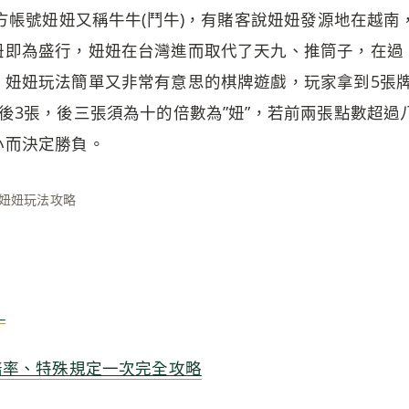
方帳號妞妞又稱牛牛(鬥牛)，有賭客說妞妞發源地在越南
妞即為盛行，妞妞在台灣進而取代了天九、推筒子，在過
，妞妞玩法簡單又非常有意思的棋牌遊戲，玩家拿到5張
後3張，後三張須為十的倍數為”妞”，若前兩張點數超過
小而決定勝負。
妞妞玩法攻略
！
賠率、特殊規定一次完全攻略