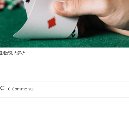
妞妞規則大解析
0 Comments