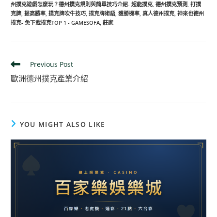
州撲克遊戲怎麼玩？德州撲克規則與簡單技巧介紹- 超能撲克
,
德州撲克預測
,
打撲
克牌
,
提高勝率
,
撲克牌吹牛技巧
,
撲克牌術語
,
獲勝機率
,
真人德州撲克
,
神來也德州
撲克- 免下載撲克TOP 1 - GAMESOFA
,
莊家
Previous Post
歐洲德州撲克產業介紹
YOU MIGHT ALSO LIKE