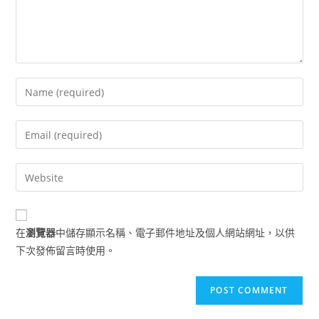
在
瀏覽器
中儲存顯示名稱、電子郵件地址及個人網站網址，以供
下次發佈留言時使用。