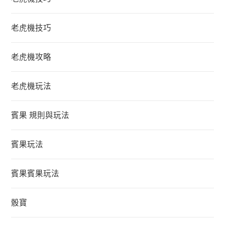
老虎機技巧
老虎機攻略
老虎機玩法
賓果 規則與玩法
賓果玩法
賓果賓果玩法
骰寶