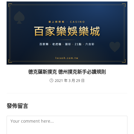
德克薩斯撲克 德州撲克新手必讀規則
2021 年 3 月 29 日
發佈留言