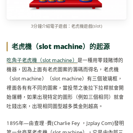
3分鐘介紹電子遊戲：老虎機遊戲(slot)
老虎機（slot machine）的起源
吃角子老虎機（slot machine）
是一種用零錢賭博的
機器，因為上面有老虎圖案的籌碼而得名，老虎機
（slot machine）（slot machine）有三個玻璃框，
裡面各有有不同的圖案，當投幣之後拉下拉桿就會開
始運轉，如果出現特定的圖形（例如三個相同）就會
吐錢出來，出現相同圖型越多獎金則越高。
1895年—由查理 ·費(Charlie Fey ，Jzplay Com)發明
第一台商業老虎機（slot machine），它是由內部三