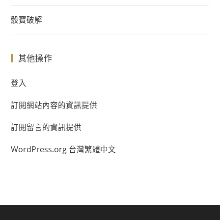
骰寶破解
其他操作
登入
訂閱網站內容的資訊提供
訂閱留言的資訊提供
WordPress.org 台灣繁體中文