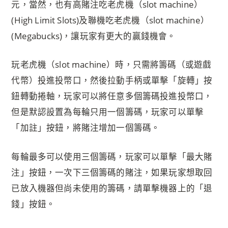
元，當然，也有高賭注吃老虎機（slot machine）
(High Limit Slots)及聯機吃老虎機（slot machine）
(Megabucks)，讓玩家有更大的贏錢機會。
玩老虎機（slot machine）時，只需將籌碼（或遊戲
代幣）投進投幣口，然後拉動手柄或單擊「旋轉」按
鈕轉動捲軸，玩家可以將任意多個籌碼投進投幣口，
但是默認設置為每輪只用一個籌碼，玩家可以單擊
「加註」按鈕，將賭注增加一個籌碼。
每輪最多可以使用三個籌碼，玩家可以單擊「最大賭
注」按鈕，一次下三個籌碼的賭注，如果玩家想取回
已放入機器但尚未使用的籌碼，請單擊機器上的「退
錢」按鈕。