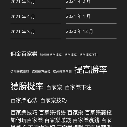
2021 年 2 月
2021 年 5 月
2021 年 1 月
2021 年 4 月
2020 年 12 月
2021 年 3 月
佣金百家樂
如何玩德州撲克
德州撲克
德州撲克下注
提高勝率
德州撲克賺錢
德州撲克贏錢
德州撲克預測
獲勝機率
百家樂
百家樂下注
百家樂心法
百家樂技巧
百家樂技巧 百家樂術語 百家樂 百家樂贏錢
如何玩百家樂 百家樂賺錢 百家樂贏錢 百家