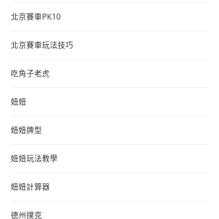
北京賽車PK10
北京賽車玩法技巧
吃角子老虎
妞妞
妞妞牌型
妞妞玩法教學
妞妞計算器
德州撲克