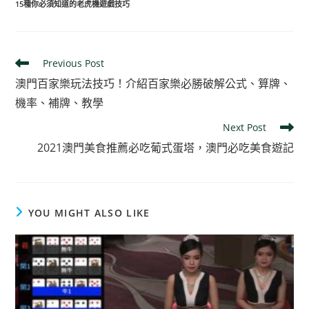
15種你必須知道的老虎機遊戲技巧
Previous Post
澳門百家樂玩法技巧！介紹百家樂必勝破解公式、算牌、
機率、補牌、教學
Next Post
2021澳門美食推薦必吃葡式蛋塔，澳門必吃美食遊記
YOU MIGHT ALSO LIKE