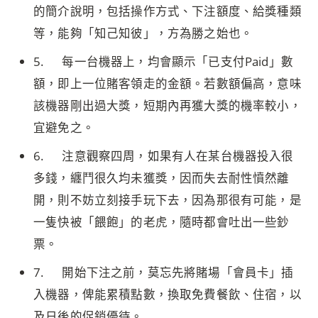
的簡介說明，包括操作方式、下注額度、給獎種類
等，能夠「知己知彼」，方為勝之始也。
5. 每一台機器上，均會顯示「已支付Paid」數
額，即上一位賭客領走的金額。若數額偏高，意味
該機器剛出過大獎，短期內再獲大獎的機率較小，
宜避免之。
6. 注意觀察四周，如果有人在某台機器投入很
多錢，纏鬥很久均未獲獎，因而失去耐性憤然離
開，則不妨立刻接手玩下去，因為那很有可能，是
一隻快被「餵飽」的老虎，隨時都會吐出一些鈔
票。
7. 開始下注之前，莫忘先將賭場「會員卡」插
入機器，俾能累積點數，換取免費餐飲、住宿，以
及日後的促銷優待。