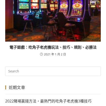
電子遊戲：吃角子老虎機玩法、技巧、規則、必勝法
2021 年 1 月 2 日
近期文章
2022賭場贏錢方法，最熱門的吃角子老虎機3種技巧