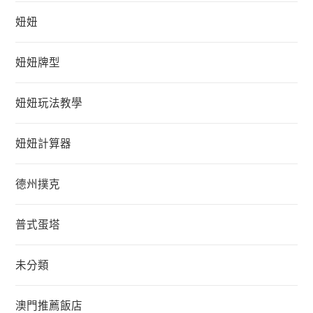
妞妞
妞妞牌型
妞妞玩法教學
妞妞計算器
德州撲克
普式蛋塔
未分類
澳門推薦飯店