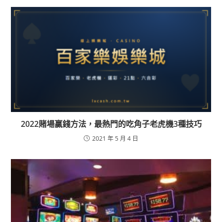
2022賭場贏錢方法，最熱門的吃角子老虎機3種技巧
2021 年 5 月 4 日