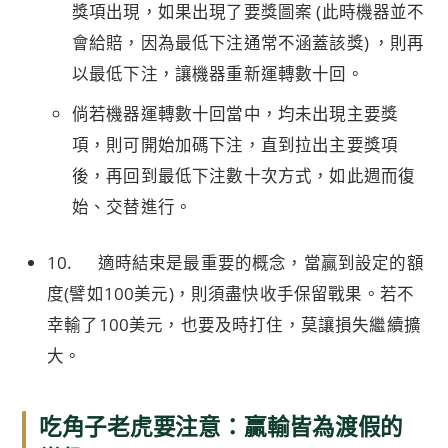
獎項出現，如果出現了要獎圖案 (此時機器並不
會給賠，因為最低下注通常不涵蓋該獎) ，則再
以最低下注，讓機器重新運轉數十回。
倘若機器運轉數十回當中，均未出現主要獎
項，則可開始加碼下注，直到拉出主要獎項
後，再回到最低下注數十次方式，如此週而復
始、交替進行。
10. 適時結束是最重要的概念，當贏到設定的額
度(譬如100美元)，則須盡快收手保留戰果。若不
幸輸了100美元，也要及時打住，莫讓損失繼續擴
大。
吃角子老虎要注意：贏輸皆為渡假的