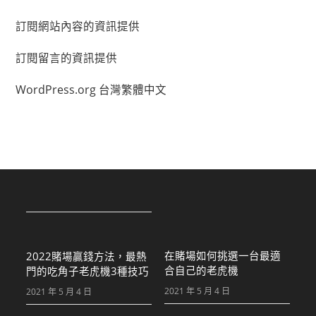
訂閱網站內容的資訊提供
訂閱留言的資訊提供
WordPress.org 台灣繁體中文
在賭場如何挑選一台最適
2022賭場贏錢方法，最熱
合自己的老虎機
門的吃角子老虎機3種技巧
2021 年 5 月 4 日
2021 年 5 月 4 日