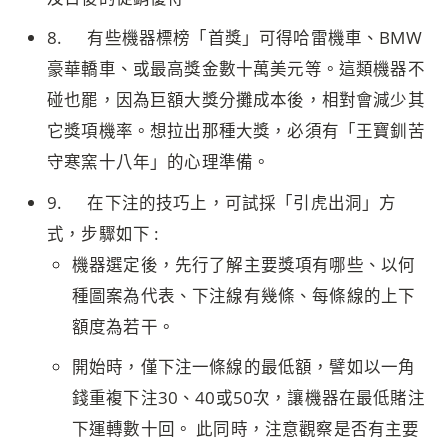
8. 有些機器標榜「首獎」可得哈雷機車、BMW
豪華轎車、或最高獎金數十萬美元等。這類機器不
碰也罷，因為巨額大獎分攤成本後，相對會減少其
它獎項機率。想拉出那種大獎，必須有「王寶釧苦
守寒窯十八年」的心理準備。
9. 在下注的技巧上，可試採「引虎出洞」方
式，步驟如下 :
機器選定後，先行了解主要獎項有哪些、以何
種圖案為代表、下注線有幾條、每條線的上下
額度為若干。
開始時，僅下注一條線的最低額，譬如以一角
錢重複下注30、40或50次，讓機器在最低賭注
下運轉數十回。 此同時，注意觀察是否有主要