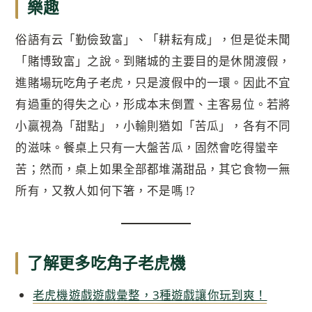
樂趣
俗語有云「勤儉致富」、「耕耘有成」，但是從未聞
「賭博致富」之說。到賭城的主要目的是休閒渡假，
進賭場玩吃角子老虎，只是渡假中的一環。因此不宜
有過重的得失之心，形成本末倒置、主客易位。若將
小贏視為「甜點」，小輸則猶如「苦瓜」，各有不同
的滋味。餐桌上只有一大盤苦瓜，固然會吃得蠻辛
苦；然而，桌上如果全部都堆滿甜品，其它食物一無
所有，又教人如何下箸，不是嗎 !?
了解更多吃角子老虎機
老虎機遊戲遊戲彙整，3種遊戲讓你玩到爽！