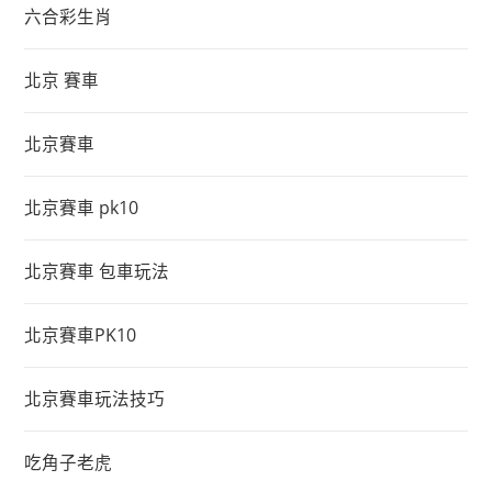
六合彩生肖
北京 賽車
北京賽車
北京賽車 pk10
北京賽車 包車玩法
北京賽車PK10
北京賽車玩法技巧
吃角子老虎