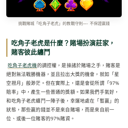
挑戰賭城「吃角子老虎」的教戰守則—- 不保證贏錢
吃角子老虎是什麼？
賭場扮演莊家，
賭客彼此纏鬥
吃角子老虎機
的調控權，是操諸於賭場之手，賭客是
絕對無法戰勝機器，並且拉出大獎的機會，就如「星
空撈月」般渺茫。但在實際上，還是會從所謂「97%
賠率」中，產生一些普通的獎額。如果我們手氣好，
和吃角子老虎纏鬥一陣子後，幸運地處在「暫贏」的
狀態，那些贏的錢並不是來自賭場，而是來自前一
位、或後一位賭客的97%賭資。