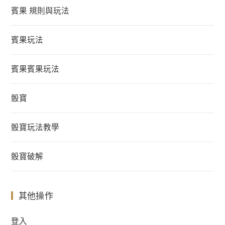
賓果 規則與玩法
賓果玩法
賓果賓果玩法
骰寶
骰寶玩法教學
骰寶破解
其他操作
登入