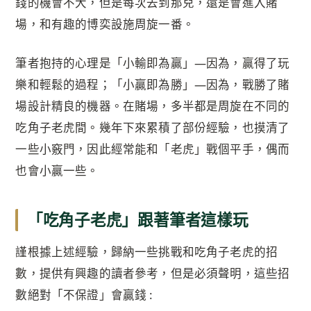
錢的機會不大，但是每次去到那兒，還是會進入賭
場，和有趣的博奕設施周旋一番。
筆者抱持的心理是「小輸即為贏」—因為，贏得了玩
樂和輕鬆的過程；「小贏即為勝」—因為，戰勝了賭
場設計精良的機器。在賭場，多半都是周旋在不同的
吃角子老虎間。幾年下來累積了部份經驗，也摸清了
一些小竅門，因此經常能和「老虎」戰個平手，偶而
也會小贏一些。
「吃角子老虎」跟著筆者這樣玩
謹根據上述經驗，歸納一些挑戰和吃角子老虎的招
數，提供有興趣的讀者參考，但是必須聲明，這些招
數絕對「不保證」會贏錢 :