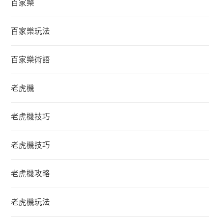
百家樂
百家樂玩法
百家樂術語
老虎機
老虎機技巧
老虎機技巧
老虎機攻略
老虎機玩法