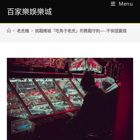
Menu
百家樂娛樂城
>
老虎機
>
挑戰賭城「吃角子老虎」的教戰守則—- 不保證贏錢