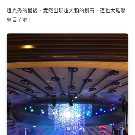
燈光秀的最後，竟然出現超大顆的鑽石，這也太璀璨
奪目了吧！