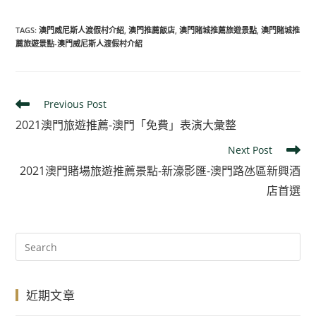
TAGS
:
澳門威尼斯人渡假村介紹
,
澳門推薦飯店
,
澳門賭城推薦旅遊景點
,
澳門賭城推
薦旅遊景點-澳門威尼斯人渡假村介紹
Previous Post
2021澳門旅遊推薦-澳門「免費」表演大彙整
Next Post
2021澳門賭場旅遊推薦景點-新濠影匯-澳門路氹區新興酒
店首選
近期文章