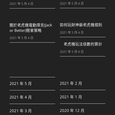
2021 年 5 月 4 日
2021 年 5 月 4 日
如何玩財神爺老虎機規則
關於老虎機電動撲克(Jack
or Better)簡單策略
2021 年 5 月 4 日
2021 年 5 月 4 日
老虎機玩法倍數的算計
2021 年 5 月 4 日
2021 年 2 月
2021 年 5 月
2021 年 1 月
2021 年 4 月
2020 年 12 月
2021 年 3 月