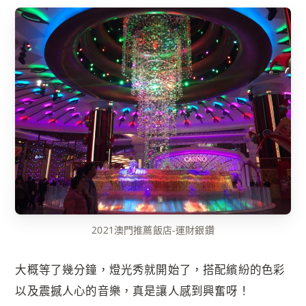
2021澳門推薦飯店-運財銀鑽
大概等了幾分鐘，燈光秀就開始了，搭配繽紛的色彩
以及震撼人心的音樂，真是讓人感到興奮呀！