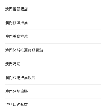
澳門推薦飯店
澳門旅遊推薦
澳門美食推薦
澳門賭城推薦旅遊景點
澳門賭場
澳門賭場推薦飯店
澳門賭場旅遊
玩法技巧私藏