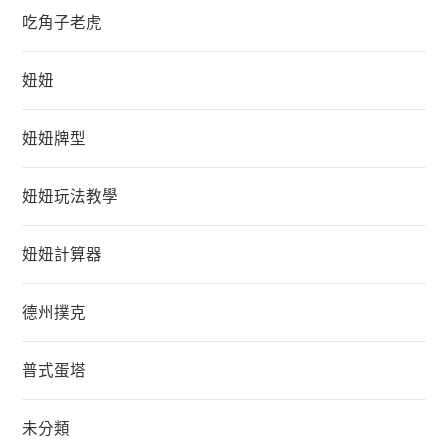
吃角子老虎
妞妞
妞妞牌型
妞妞玩法教學
妞妞計算器
德州撲克
普式蛋塔
未分類