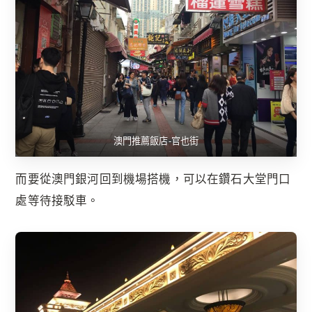
澳門推薦飯店-官也街
而要從澳門銀河回到機場搭機，可以在鑽石大堂門口
處等待接駁車。