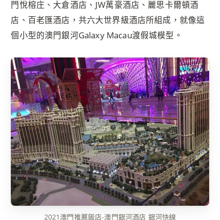
門悅榕庄、大倉酒店、JW萬豪酒店、麗思卡爾頓酒
店、百老匯酒店，共六大世界級酒店所組成，就像這
個小型的澳門銀河Galaxy Macau渡假城模型。
2021澳門推薦飯店-澳門銀河酒店 銀河快線