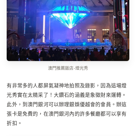
澳門推薦飯店-燈光秀
有非常多的人都屏氣凝神地拍照及錄影，因為這場燈
光秀實在太精采了！大鑽石的涵義是象徵財來運轉。
此外，到澳門銀河可以辦理銀娛優越會的會員。辦這
張卡是免費的，在澳門銀河內的許多餐廳都可以享有
折扣。