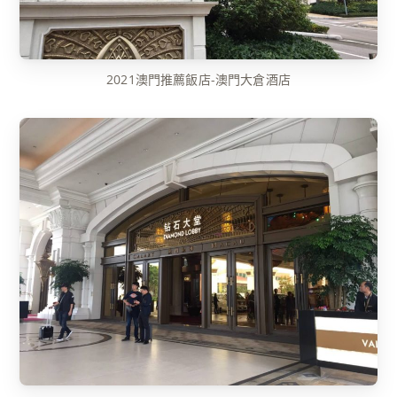
2021澳門推薦飯店-澳門大倉酒店