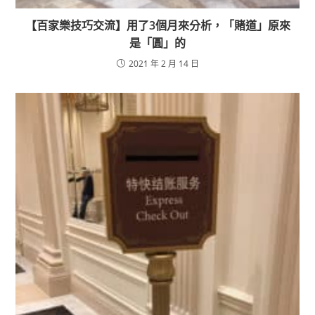
【百家樂技巧交流】用了3個月來分析，「賭道」原來
是「圓」的
2021 年 2 月 14 日