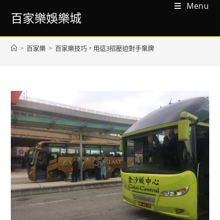
Menu
百家樂娛樂城
>
百家樂
>
百家樂技巧，用這3招壓迫對手棄牌