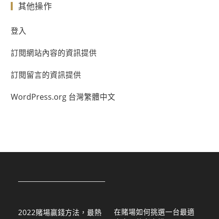
其他操作
登入
訂閱網站內容的資訊提供
訂閱留言的資訊提供
WordPress.org 台灣繁體中文
在賭場如何挑選一台最適
2022賭場贏錢方法，最熱