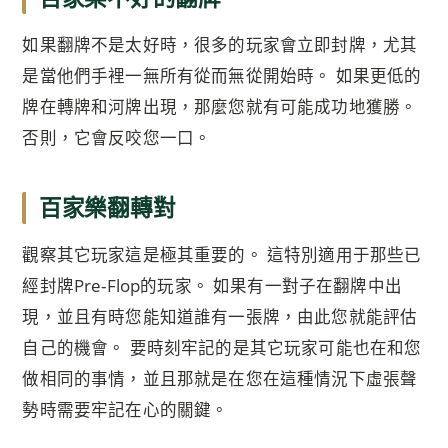
如果翻牌不是太好時，很多的玩家會立即封牌，尤其
是當他們手裡一無所有從而無從開始時。 如果更低的
牌在轉牌和河牌出現，那麼您就有可能成功地獲勝。
否則，它會反咬您一口。
百家樂
翻轉對
觀察其它玩家這是極其重要的。 這特別適用于那些已
經封牌Pre-Flop的玩家。 如果有一對子在翻牌中出
現，並且有時您能知道誰有一張牌，由此您就能評估
自己的機會。 要時刻牢記的是其它玩家可能也在和您
做相同的事情，並且那就是在您在這種情況下虛張聲
勢時需要牢記在心的關鍵。