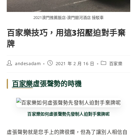
2021澳門推薦飯店-澳門銀河酒店 接駁車
百家樂技巧，用這3招壓迫對手棄
牌
andesadam
2021 年 2 月 16 日
百家樂
百家樂
虛張聲勢的時機
百家樂如何虛張聲勢先發制人迫對手棄牌呢
虛張聲勢就是您手上的牌很爛，但為了讓別人相信自