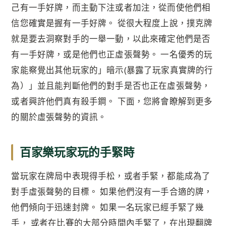
己有一手好牌，而主動下注或者加注，從而使他們相
信您確實是握有一手好牌。 從很大程度上說，撲克牌
就是要去洞察對手的一舉一動，以此來確定他們是否
有一手好牌，或是他們也正虛張聲勢。 一名優秀的玩
家能察覺出其他玩家的」暗示(暴露了玩家真實牌的行
為）」並且能判斷他們的對手是否也正在虛張聲勢，
或者興許他們真有殺手鐧。 下面，您將會瞭解到更多
的關於虛張聲勢的資訊。
百家樂
玩家玩的手緊時
當玩家在牌局中表現得手松，或者手緊，都能成為了
對手虛張聲勢的目標。 如果他們沒有一手合適的牌，
他們傾向于迅速封牌。 如果一名玩家已經手緊了幾
手， 或者在比賽的大部分時間內手緊了，在出現翻牌