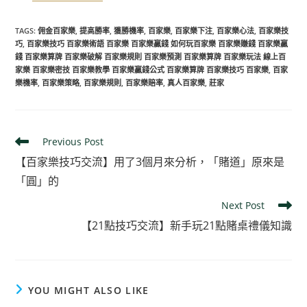
TAGS
:
佣金百家樂
,
提高勝率
,
獲勝機率
,
百家樂
,
百家樂下注
,
百家樂心法
,
百家樂技
巧
,
百家樂技巧 百家樂術語 百家樂 百家樂贏錢 如何玩百家樂 百家樂賺錢 百家樂贏
錢 百家樂算牌 百家樂破解 百家樂規則 百家樂預測 百家樂算牌 百家樂玩法 線上百
家樂 百家樂密技 百家樂教學 百家樂贏錢公式 百家樂算牌 百家樂技巧 百家樂
,
百家
樂機率
,
百家樂策略
,
百家樂規則
,
百家樂賠率
,
真人百家樂
,
莊家
Previous Post
【百家樂技巧交流】用了3個月來分析，「賭道」原來是
「圓」的
Next Post
【21點技巧交流】新手玩21點賭桌禮儀知識
YOU MIGHT ALSO LIKE