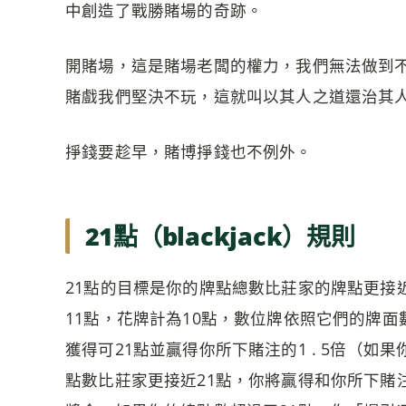
中創造了戰勝賭場的奇跡。
開賭場，這是賭場老闆的權力，我們無法做到
賭戲我們堅決不玩，這就叫以其人之道還治其
掙錢要趁早，賭博掙錢也不例外。
21
點（
blackjack
）規則
21點的目標是你的牌點總數比莊家的牌點更接近2
11點，花牌計為10點，數位牌依照它們的牌面
獲得可21點並贏得你所下賭注的1 . 5倍（如
點數比莊家更接近21點，你將贏得和你所下賭