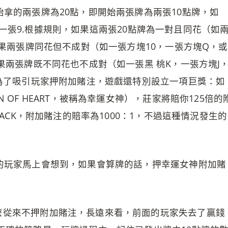
始拿的兩張牌為20點，即開始兩張牌為兩張10點牌，如
一張A一張9.根據規則，如果這兩張20點牌為一對且同花（如
如果兩張牌同花但不成對（如一張方塊10，一張方塊Q，或
果兩張牌既不同花也不成對（如一張黑 桃K，一張方塊J
；為了吸引玩家押附加賭注，遊戲還特別設立一項巨獎：如
 OF HEART，被稱為幸運女神），莊家將賠你125倍的
JACK，附加賭注的賠率為1000：1，不過這種情況發生的
的玩家馬上會想到，如果會算牌的話，押幸運女神附加賭
麼從來不押附加賭注，長遠來看，前面的玩家失去了贏錢