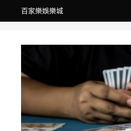
百家樂娛樂城