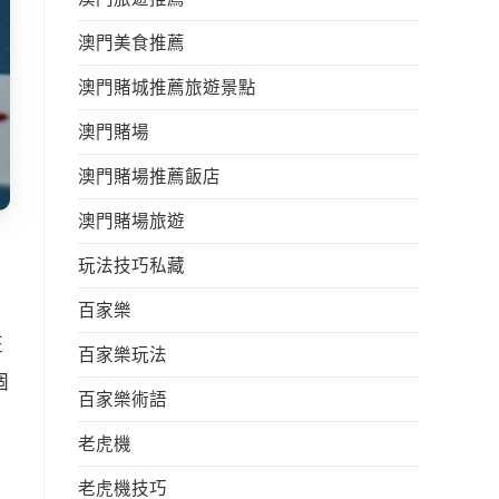
澳門美食推薦
澳門賭城推薦旅遊景點
澳門賭場
澳門賭場推薦飯店
澳門賭場旅遊
玩法技巧私藏
百家樂
班
百家樂玩法
個
百家樂術語
老虎機
老虎機技巧