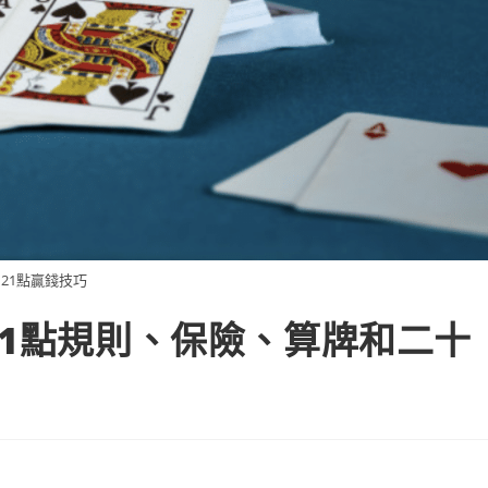
21點贏錢技巧
21點規則、保險、算牌和二十