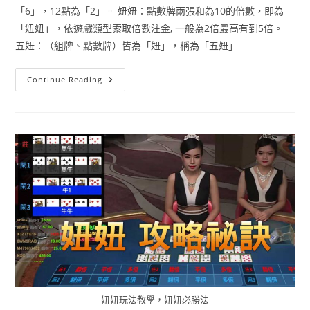
「6」，12點為「2」。 妞妞：點數牌兩張和為10的倍數，即為
「妞妞」，依遊戲類型索取倍數注金, 一般為2倍最高有到5倍。
五妞：（組牌、點數牌）皆為「妞」，稱為「五妞」
Continue Reading
妞妞玩法教學，妞妞必勝法