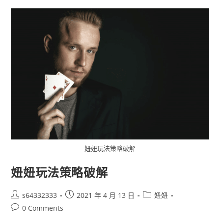
妞妞玩法策略破解
妞妞玩法策略破解
s64332333
2021 年 4 月 13 日
妞妞
0 Comments