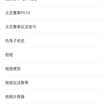
北京賽車PK10
北京賽車玩法技巧
吃角子老虎
妞妞
妞妞牌型
妞妞玩法教學
妞妞計算器