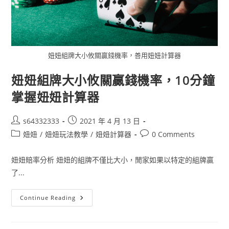
妞妞組牌大小攸關贏錢機率，善用妞妞計算器
妞妞組牌大小攸關贏錢機率，10分鐘
掌握妞妞計算器
s64332333
2021 年 4 月 13 日
妞妞
/
妞妞玩法教學
/
妞妞計算器
0 Comments
妞妞賠率分析 妞妞的組牌不僅比大小，閒家如果以特定的組牌贏
了...
Continue Reading