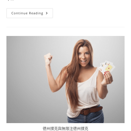
Continue Reading
德州撲克與無限注德州撲克