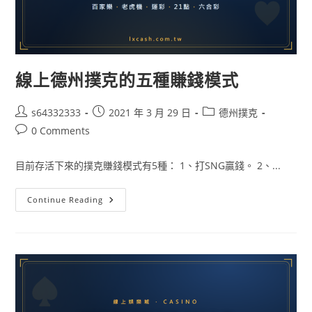
線上德州撲克的五種賺錢模式
s64332333
2021 年 3 月 29 日
德州撲克
0 Comments
目前存活下來的撲克賺錢模式有5種： 1、打SNG贏錢。 2、...
Continue Reading