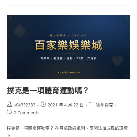
撲克是一項體育運動嗎？
s64332333
2021 年 4 月 22 日
德州撲克
0 Comments
撲克是一項體育運動嗎？ 在目前政府抵制、反賭法律成風的環境
下...