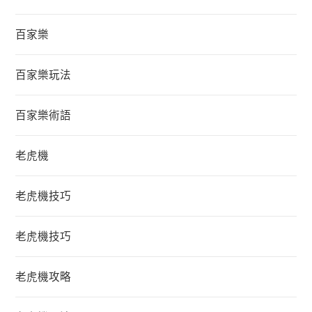
百家樂
百家樂玩法
百家樂術語
老虎機
老虎機技巧
老虎機技巧
老虎機攻略