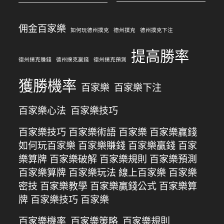
佣金百家樂
如何玩德州撲克
德州撲克
德州撲克下注
提高勝率
德州撲克賺錢
德州撲克贏錢
德州撲克預測
獲勝機率
百家樂
百家樂下注
百家樂心法
百家樂技巧
百家樂技巧 百家樂術語 百家樂 百家樂贏錢
如何玩百家樂 百家樂賺錢 百家樂贏錢 百家
樂算牌 百家樂破解 百家樂規則 百家樂預測
百家樂算牌 百家樂玩法 線上百家樂 百家樂
密技 百家樂教學 百家樂贏錢公式 百家樂算
牌 百家樂技巧 百家樂
百家樂機率
百家樂策略
百家樂規則