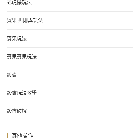
老虎機玩法
賓果 規則與玩法
賓果玩法
賓果賓果玩法
骰寶
骰寶玩法教學
骰寶破解
其他操作