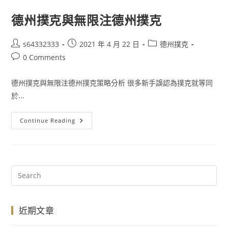
德州撲克與無限注德州撲克
s64332333
2021 年 4 月 22 日
德州撲克
0 Comments
德州撲克與無限注德州撲克策略分析 很多新手誤認為撲克就等同
於...
Continue Reading
近期文章