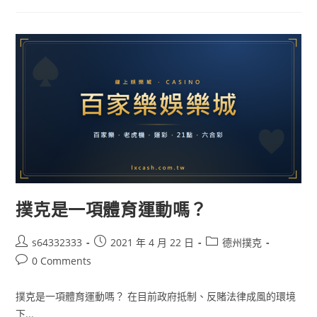
撲克是一項體育運動嗎？
s64332333
2021 年 4 月 22 日
德州撲克
0 Comments
撲克是一項體育運動嗎？ 在目前政府抵制、反賭法律成風的環境
下...