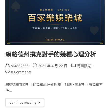
網絡德州撲克對手的幾種心理分析
s64332333
2021 年 4 月 22 日
德州撲克
0 Comments
網絡德州撲克對手的幾種心理分析 網上打牌，觀察對手有幾種方
法...
Continue Reading