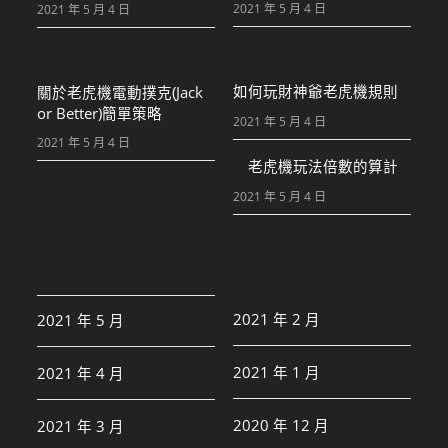
2021 年 5 月 4 日
2021 年 5 月 4 日
如何玩財神爺老虎機規則
關於老虎機電動撲克(Jack
or Better)簡單策略
2021 年 5 月 4 日
2021 年 5 月 4 日
老虎機玩法倍數的算計
2021 年 5 月 4 日
2021 年 2 月
2021 年 5 月
2021 年 1 月
2021 年 4 月
2020 年 12 月
2021 年 3 月