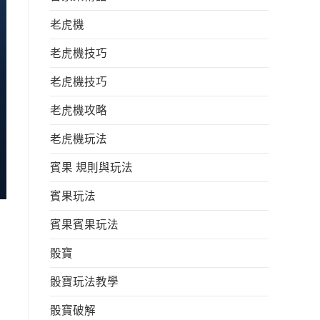
老虎機
老虎機技巧
老虎機技巧
老虎機攻略
老虎機玩法
賓果 規則與玩法
賓果玩法
賓果賓果玩法
骰寶
骰寶玩法教學
骰寶破解