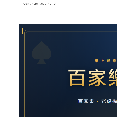
Continue Reading