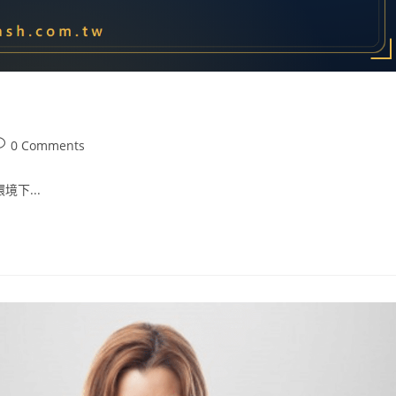
0 Comments
下...