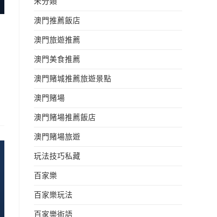
未分類
澳門推薦飯店
澳門旅遊推薦
澳門美食推薦
澳門賭城推薦旅遊景點
澳門賭場
澳門賭場推薦飯店
澳門賭場旅遊
玩法技巧私藏
百家樂
百家樂玩法
百家樂術語