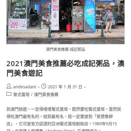
澳門美食推薦-成記粥品
2021澳門美食推薦必吃成記粥品，澳
門美食遊記
andesadam
2021 年 1 月 31 日
普式蛋塔
/
澳門美食推薦
到澳門旅遊，一定得嚐嚐葡式蛋塔，既然要吃葡式蛋塔，當然就
得吃澳門最有名的。說到最有名，就一定要提到「安德魯餅
店」，它可是官方認證的亞洲葡式蛋塔創始店。1989年9月15
日，由英國人安德魯（Andrew Stow）在澳門成立。