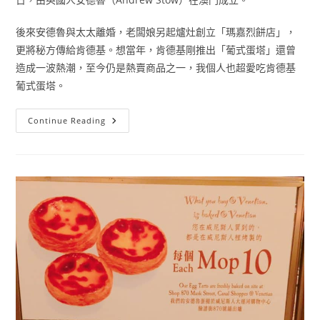
後來安德魯與太太離婚，老闆娘另起爐灶創立「瑪嘉烈餅店」，
更將秘方傳給肯德基。想當年，肯德基剛推出「葡式蛋塔」還曾
造成一波熱潮，至今仍是熱賣商品之一，我個人也超愛吃肯德基
葡式蛋塔。
Continue Reading