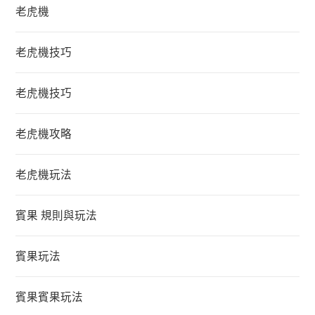
老虎機
老虎機技巧
老虎機技巧
老虎機攻略
老虎機玩法
賓果 規則與玩法
賓果玩法
賓果賓果玩法