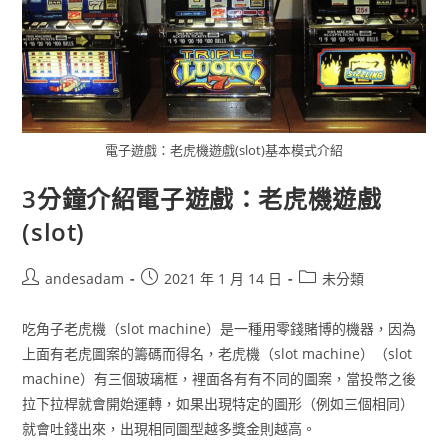
電子遊戲：老虎機遊戲(slot)基本模式介紹
3分鐘介紹電子遊戲：老虎機遊戲
(slot)
andesadam
2021 年 1 月 14 日
未分類
吃角子老虎機（slot machine）是一種用零錢賭博的機器，因為
上面有老虎圖案的籌碼而得名，老虎機（slot machine）（slot
machine）有三個玻璃框，裡面各有有不同的圖案，當投幣之後
拉下拉桿就會開始運轉，如果出現特定的圖形（例如三個相同）
就會吐錢出來，出現相同圖型越多獎金則越高。