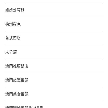
妞妞計算器
德州撲克
普式蛋塔
未分類
澳門推薦飯店
澳門旅遊推薦
澳門美食推薦