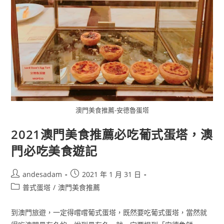
澳門美食推薦-安德魯蛋塔
2021澳門美食推薦必吃葡式蛋塔，澳
門必吃美食遊記
andesadam
2021 年 1 月 31 日
普式蛋塔
/
澳門美食推薦
到澳門旅遊，一定得嚐嚐葡式蛋塔，既然要吃葡式蛋塔，當然就