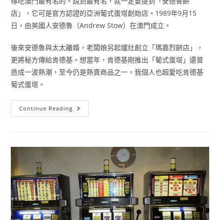
得吃澳門最有名的。說到最有名，就一定要提到「安德魯餅
店」，它可是官方認證的亞洲葡式蛋塔創始店。1989年9月15
日，由英國人安德魯（Andrew Stow）在澳門成立。
後來安德魯與太太離婚，老闆娘另起爐灶創立「瑪嘉烈餅店」，
更將秘方傳給肯德基。想當年，肯德基剛推出「葡式蛋塔」還曾
造成一波熱潮，至今仍是熱賣商品之一，我個人也超愛吃肯德基
葡式蛋塔。
Continue Reading