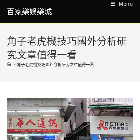
Menu
百家樂娛樂城
角子老虎機技巧國外分析研
究文章值得一看
>
角子老虎機技巧國外分析研究文章值得一看