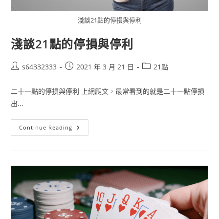
淺談21點的停損與停利
淺談21點的停損與停利
s64332333
2021 年 3 月 21 日
21點
二十一點的停損與停利 上網爬文，最常看到的就是二十一點停損
出...
Continue Reading