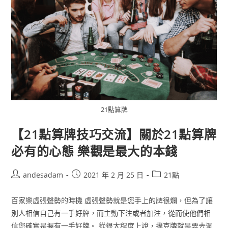
21點算牌
【21點算牌技巧交流】關於21點算牌
必有的心態 樂觀是最大的本錢
andesadam
2021 年 2 月 25 日
21點
百家樂虛張聲勢的時機 虛張聲勢就是您手上的牌很爛，但為了讓
別人相信自己有一手好牌，而主動下注或者加注，從而使他們相
信您確實是握有一手好牌。 從很大程度上說，撲克牌就是要去洞