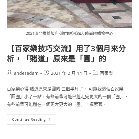
2021澳門推薦飯店-澳門銀河酒店 時尚匯購物中心
【百家樂技巧交流】用了3個月來分
析，「賭道」原來是「圓」的
andesadam
2021 年 2 月 14 日
百家樂
百家樂心得 賭道原來是圓的 三個半月了。 可能我這個百家樂
「圓圈」小了一點，有些前輩可能已經走完更大的一個「圈」，
有些前輩可能還在一個更大更大的「圈」上摸索著。
Continue Reading