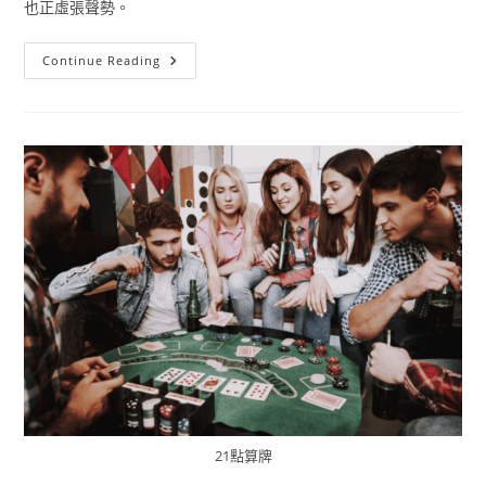
也正虛張聲勢。
Continue Reading
21點算牌