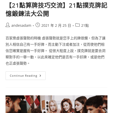
【21點算牌技巧交流】21點撲克牌記
憶鍛鍊法大公開
andesadam
2021 年 2 月 25 日
21點
百家樂虛張聲勢的時機 虛張聲勢就是您手上的牌很爛，但為了讓
別人相信自己有一手好牌，而主動下注或者加注，從而使他們相
信您確實是握有一手好牌。 從很大程度上說，撲克牌就是要去洞
察對手的一舉一動，以此來確定他們是否有一手好牌，或是他們
也正虛張聲勢。
Continue Reading