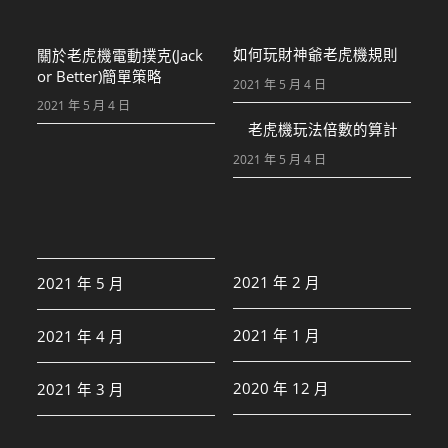
如何玩財神爺老虎機規則
關於老虎機電動撲克(Jack
or Better)簡單策略
2021 年 5 月 4 日
2021 年 5 月 4 日
老虎機玩法倍數的算計
2021 年 5 月 4 日
2021 年 2 月
2021 年 5 月
2021 年 1 月
2021 年 4 月
2020 年 12 月
2021 年 3 月