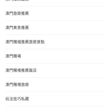
澳門旅遊推薦
澳門美食推薦
澳門賭城推薦旅遊景點
澳門賭場
澳門賭場推薦飯店
澳門賭場旅遊
玩法技巧私藏