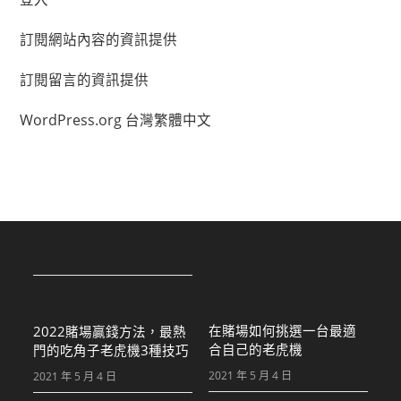
訂閱網站內容的資訊提供
訂閱留言的資訊提供
WordPress.org 台灣繁體中文
在賭場如何挑選一台最適
2022賭場贏錢方法，最熱
合自己的老虎機
門的吃角子老虎機3種技巧
2021 年 5 月 4 日
2021 年 5 月 4 日