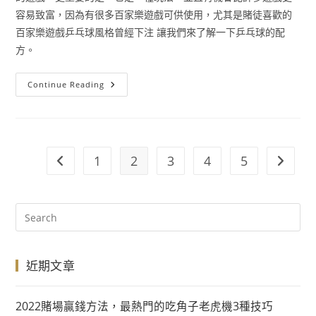
容易致富，因為有很多百家樂遊戲可供使用，尤其是賭徒喜歡的
百家樂遊戲乒乓球風格曾經下注 讓我們來了解一下乒乓球的配
方。
Continue Reading
1
2
3
4
5
近期文章
2022賭場贏錢方法，最熱門的吃角子老虎機3種技巧