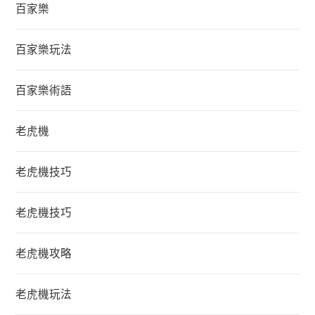
百家樂
百家樂玩法
百家樂術語
老虎機
老虎機技巧
老虎機技巧
老虎機攻略
老虎機玩法