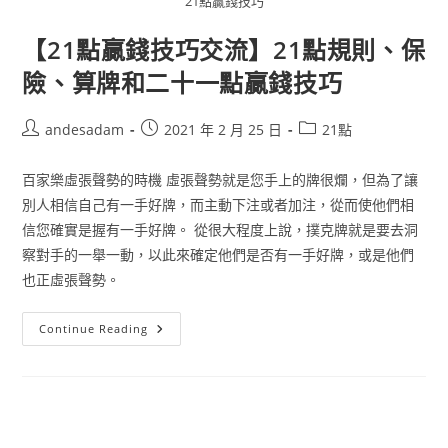
21點贏錢技巧
【21點贏錢技巧交流】21點規則、保
險、算牌和二十一點贏錢技巧
andesadam
2021 年 2 月 25 日
21點
百家樂虛張聲勢的時機 虛張聲勢就是您手上的牌很爛，但為了讓
別人相信自己有一手好牌，而主動下注或者加注，從而使他們相
信您確實是握有一手好牌。 從很大程度上說，撲克牌就是要去洞
察對手的一舉一動，以此來確定他們是否有一手好牌，或是他們
也正虛張聲勢。
Continue Reading